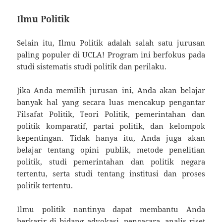
Ilmu Politik
Selain itu, Ilmu Politik adalah salah satu jurusan
paling populer di UCLA! Program ini berfokus pada
studi sistematis studi politik dan perilaku.
Jika Anda memilih jurusan ini, Anda akan belajar
banyak hal yang secara luas mencakup pengantar
Filsafat Politik, Teori Politik, pemerintahan dan
politik komparatif, partai politik, dan kelompok
kepentingan. Tidak hanya itu, Anda juga akan
belajar tentang opini publik, metode penelitian
politik, studi pemerintahan dan politik negara
tertentu, serta studi tentang institusi dan proses
politik tertentu.
Ilmu politik nantinya dapat membantu Anda
berkarir di bidang advokasi, pengacara, analis riset