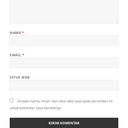
NAMA
*
EMAIL
*
SITUS WEB
Simpan nama, email, dan situs web saya pada peramban ini
untuk komentar saya berikutnya.