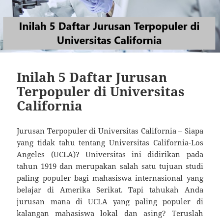
Inilah 5 Daftar Jurusan
Terpopuler di Universitas
California
Jurusan Terpopuler di Universitas California – Siapa
yang tidak tahu tentang Universitas California-Los
Angeles (UCLA)? Universitas ini didirikan pada
tahun 1919 dan merupakan salah satu tujuan studi
paling populer bagi mahasiswa internasional yang
belajar di Amerika Serikat. Tapi tahukah Anda
jurusan mana di UCLA yang paling populer di
kalangan mahasiswa lokal dan asing? Teruslah