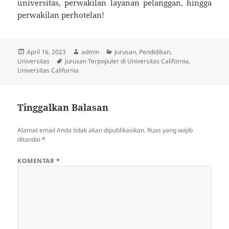
universitas, perwakilan layanan pelanggan, hingga
perwakilan perhotelan!
Diposkan
Penulis
Kategori
April 16, 2023
admin
Jurusan
,
Pendidikan
,
pada
Tag
Universitas
Jurusan Terpopuler di Universitas California
,
Universitas California
Tinggalkan Balasan
Alamat email Anda tidak akan dipublikasikan.
Ruas yang wajib
ditandai
*
KOMENTAR
*