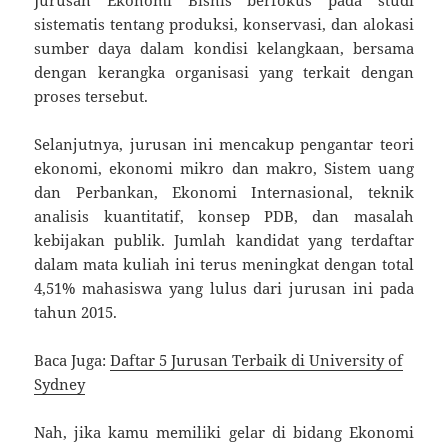
sistematis tentang produksi, konservasi, dan alokasi
sumber daya dalam kondisi kelangkaan, bersama
dengan kerangka organisasi yang terkait dengan
proses tersebut.
Selanjutnya, jurusan ini mencakup pengantar teori
ekonomi, ekonomi mikro dan makro, Sistem uang
dan Perbankan, Ekonomi Internasional, teknik
analisis kuantitatif, konsep PDB, dan masalah
kebijakan publik. Jumlah kandidat yang terdaftar
dalam mata kuliah ini terus meningkat dengan total
4,51% mahasiswa yang lulus dari jurusan ini pada
tahun 2015.
Baca Juga:
Daftar 5 Jurusan Terbaik di University of
Sydney
Nah, jika kamu memiliki gelar di bidang Ekonomi