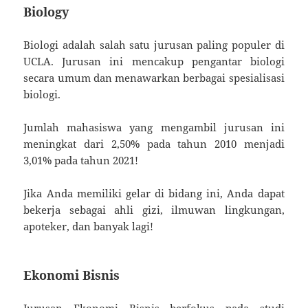
Biology
Biologi adalah salah satu jurusan paling populer di
UCLA. Jurusan ini mencakup pengantar biologi
secara umum dan menawarkan berbagai spesialisasi
biologi.
Jumlah mahasiswa yang mengambil jurusan ini
meningkat dari 2,50% pada tahun 2010 menjadi
3,01% pada tahun 2021!
Jika Anda memiliki gelar di bidang ini, Anda dapat
bekerja sebagai ahli gizi, ilmuwan lingkungan,
apoteker, dan banyak lagi!
Ekonomi Bisnis
Jurusan Ekonomi Bisnis berfokus pada studi