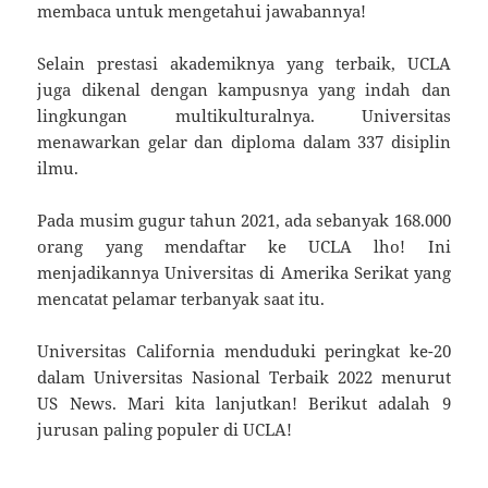
membaca untuk mengetahui jawabannya!
Selain prestasi akademiknya yang terbaik, UCLA
juga dikenal dengan kampusnya yang indah dan
lingkungan multikulturalnya. Universitas
menawarkan gelar dan diploma dalam 337 disiplin
ilmu.
Pada musim gugur tahun 2021, ada sebanyak 168.000
orang yang mendaftar ke UCLA lho! Ini
menjadikannya Universitas di Amerika Serikat yang
mencatat pelamar terbanyak saat itu.
Universitas California menduduki peringkat ke-20
dalam Universitas Nasional Terbaik 2022 menurut
US News. Mari kita lanjutkan! Berikut adalah 9
jurusan paling populer di UCLA!