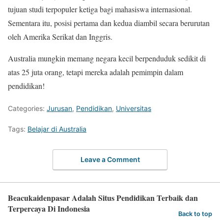
tujuan studi terpopuler ketiga bagi mahasiswa internasional.
Sementara itu, posisi pertama dan kedua diambil secara berurutan
oleh Amerika Serikat dan Inggris.
Australia mungkin memang negara kecil berpenduduk sedikit di
atas 25 juta orang, tetapi mereka adalah pemimpin dalam
pendidikan!
Categories:
Jurusan
,
Pendidikan
,
Universitas
Tags:
Belajar di Australia
Leave a Comment
Beacukaidenpasar Adalah Situs Pendidikan Terbaik dan
Terpercaya Di Indonesia
Back to top