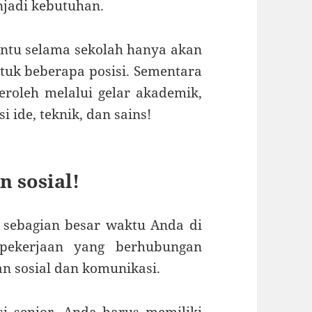
enjadi kebutuhan.
entu selama sekolah hanya akan
tuk beberapa posisi. Sementara
eroleh melalui gelar akademik,
 ide, teknik, dan sains!
n sosial!
sebagian besar waktu Anda di
pekerjaan yang berhubungan
 sosial dan komunikasi.
si senior, Anda harus memiliki