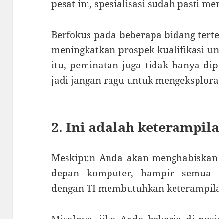
pesat ini, spesialisasi sudah pasti m
Berfokus pada beberapa bidang tert
meningkatkan prospek kualifikasi un
itu, peminatan juga tidak hanya dip
jadi jangan ragu untuk mengeksplorasi
2. Ini adalah keterampila
Meskipun Anda akan menghabiskan 
depan komputer, hampir semua 
dengan TI membutuhkan keterampilan
Misalnya, jika Anda bekerja di posi