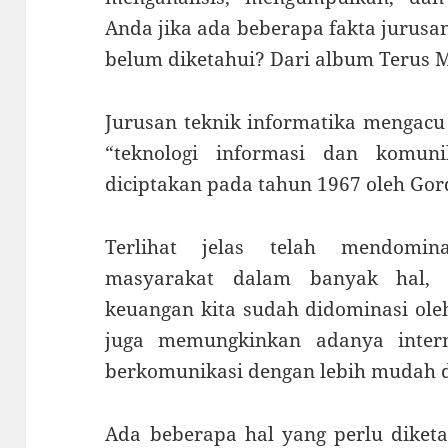
Anda jika ada beberapa fakta jurusa
belum diketahui? Dari album Terus
Jurusan teknik informatika mengacu
“teknologi informasi dan komuni
diciptakan pada tahun 1967 oleh Gord
Terlihat jelas telah mendomin
masyarakat dalam banyak hal, m
keuangan kita sudah didominasi oleh 
juga memungkinkan adanya inter
berkomunikasi dengan lebih mudah d
Ada beberapa hal yang perlu diket