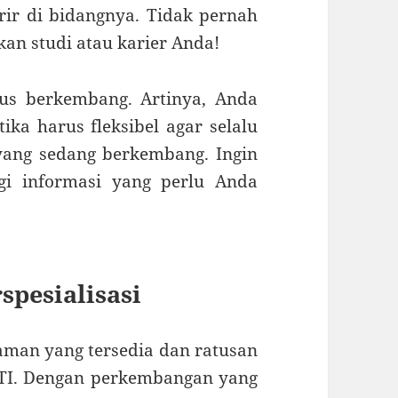
ir di bidangnya. Tidak pernah
an studi atau karier Anda!
rus berkembang. Artinya, Anda
ka harus fleksibel agar selalu
yang sedang berkembang. Ingin
gi informasi yang perlu Anda
spesialisasi
man yang tersedia dan ratusan
 TI. Dengan perkembangan yang