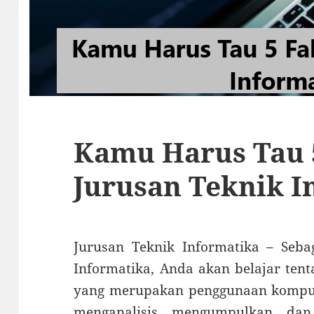
Kamu Harus Tau 
Jurusan Teknik I
Jurusan Teknik Informatika – Seba
Informatika, Anda akan belajar tent
yang merupakan penggunaan komput
menganalisis, mengumpulkan, da