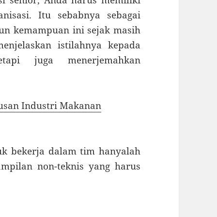
nisasi. Itu sebabnya sebagai
un kemampuan ini sejak masih
enjelaskan istilahnya kepada
tapi juga menerjemahkan
urusan Industri Makanan
uk bekerja dalam tim hanyalah
ampilan non-teknis yang harus