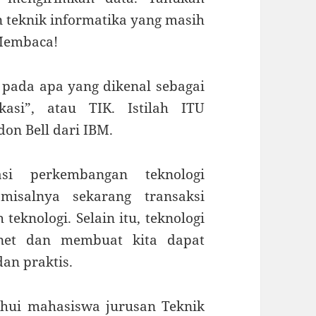
n teknik informatika yang masih
 Membaca!
 pada apa yang dikenal sebagai
kasi”, atau TIK. Istilah ITU
on Bell dari IBM.
asi perkembangan teknologi
isalnya sekarang transaksi
teknologi. Selain itu, teknologi
net dan membuat kita dapat
an praktis.
ahui mahasiswa jurusan Teknik