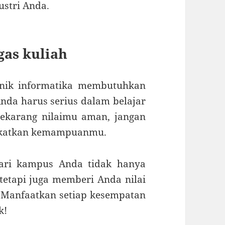
ustri Anda.
gas kuliah
eknik informatika membutuhkan
nda harus serius dalam belajar
ekarang nilaimu aman, jangan
gkatkan kemampuanmu.
dari kampus Anda tidak hanya
etapi juga memberi Anda nilai
 Manfaatkan setiap kesempatan
k!