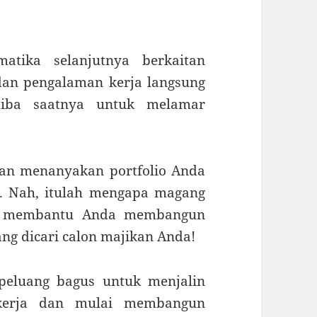
matika selanjutnya berkaitan
an pengalaman kerja langsung
 tiba saatnya untuk melamar
kan menanyakan portfolio Anda
a. Nah, itulah mengapa magang
n membantu Anda membangun
ng dicari calon majikan Anda!
peluang bagus untuk menjalin
 kerja dan mulai membangun