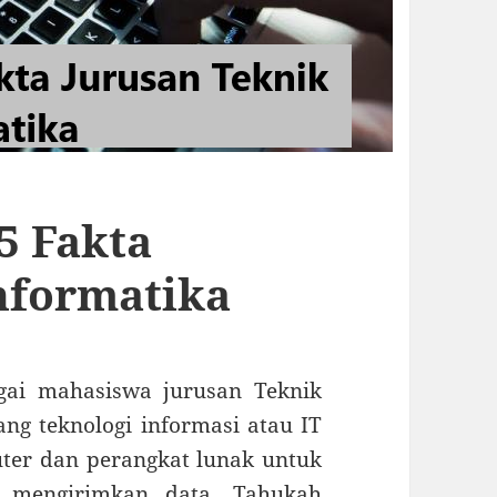
5 Fakta
nformatika
gai mahasiswa jurusan Teknik
ang teknologi informasi atau IT
er dan perangkat lunak untuk
n mengirimkan data. Tahukah