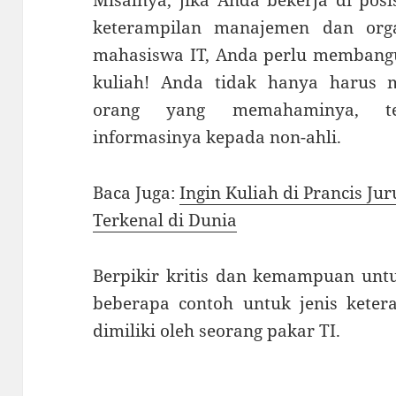
keterampilan manajemen dan orga
mahasiswa IT, Anda perlu membang
kuliah! Anda tidak hanya harus m
orang yang memahaminya, te
informasinya kepada non-ahli.
Baca Juga:
Ingin Kuliah di Prancis J
Terkenal di Dunia
Berpikir kritis dan kemampuan unt
beberapa contoh untuk jenis keter
dimiliki oleh seorang pakar TI.